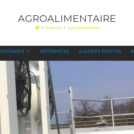
AGROALIMENTAIRE
>
Galeries
>
Agroalimentaire
SSIONNELS
RÉFÉRENCES
GALERIES PHOTOS
A